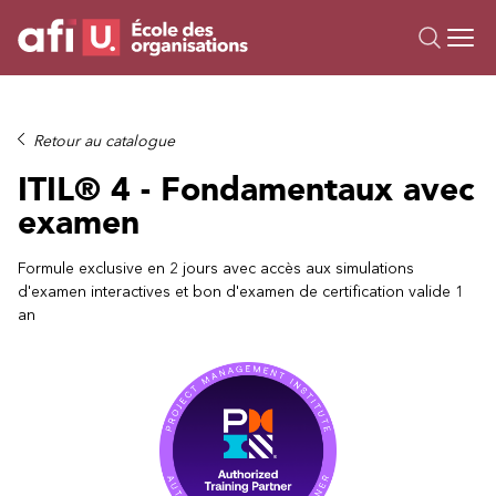
Ou
Formations
Retour au catalogue
Campus IA
ITIL® 4 - Fondamentaux avec
Sur mesure
examen
À propos
Ressources
Formule exclusive en 2 jours avec accès aux simulations
d'examen interactives et bon d'examen de certification valide 1
an