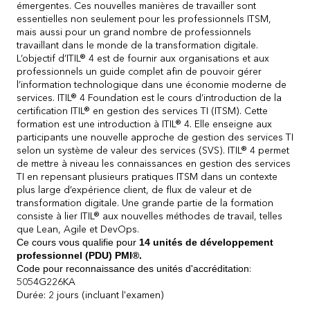
émergentes. Ces nouvelles manières de travailler sont
essentielles non seulement pour les professionnels ITSM,
mais aussi pour un grand nombre de professionnels
travaillant dans le monde de la transformation digitale.
L’objectif d’ITIL® 4 est de fournir aux organisations et aux
professionnels un guide complet afin de pouvoir gérer
l’information technologique dans une économie moderne de
services. ITIL® 4 Foundation est le cours d’introduction de la
certification ITIL® en gestion des services TI (ITSM). Cette
formation est une introduction à ITIL® 4. Elle enseigne aux
participants une nouvelle approche de gestion des services TI
selon un système de valeur des services (SVS). ITIL® 4 permet
de mettre à niveau les connaissances en gestion des services
TI en repensant plusieurs pratiques ITSM dans un contexte
plus large d’expérience client, de flux de valeur et de
transformation digitale. Une grande partie de la formation
consiste à lier ITIL® aux nouvelles méthodes de travail, telles
que Lean, Agile et DevOps.
Ce cours vous qualifie pour
14 unités de développement
professionnel (PDU) PMI®.
Code pour reconnaissance des unités d'accréditation
:
5054G226KA
Durée: 2 jours (incluant l'examen)