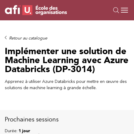
Ou
Formations
Retour au catalogue
Campus IA
Implémenter une solution de
Sur mesure
Machine Learning avec Azure
À propos
Databricks (DP-3014)
Ressources
Apprenez à utiliser Azure Databricks pour mettre en œuvre des
solutions de machine learning à grande échelle.
Prochaines sessions
Durée:
1 jour