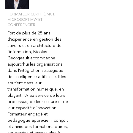
FORMATEUR CERTIFIÉ MCT,
MICROSOFT MVP ET
CONFÉRENCIER
Fort de plus de 25 ans
d’expérience en gestion des
savoirs et en architecture de
l’information, Nicolas
Georgeault accompagne
aujourd’hui les organisations
dans l’intégration stratégique
de l’intelligence artificielle. Il les
soutient dans leur
transformation numérique, en
plaçant l’IA au service de leurs
processus, de leur culture et de
leur capacité d’innovation.
Formateur engagé et
pédagogue apprécié, il conçoit
et anime des formations claires,
structurées et accessibles à