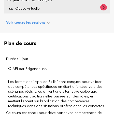
22 janv. 2027
Français
en
Classe virtuelle
Voir toutes les sessions
Plan de cours
Durée : 1 jour
© AFI par Edgenda inc.
Les formations "Applied Skills" sont c
onçues pour valider
des compétences spécifiques en étant orientées vers des
scénarios réels. Elles offrent une alternative ciblée aux
certifications traditionnelles basées sur des rôles, en
mettant l’accent sur l’application des compétences
techniques dans des situations professionnelles concrètes.
Ce cours est conçu pour développer vos compétences de