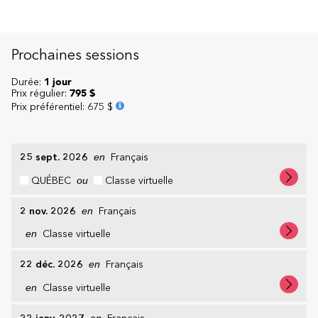
Prochaines sessions
Durée:
1 jour
Prix régulier:
795 $
Prix préférentiel
:
675 $
25 sept. 2026
en
Français
QUÉBEC
ou
Classe virtuelle
2 nov. 2026
en
Français
en
Classe virtuelle
22 déc. 2026
en
Français
en
Classe virtuelle
en