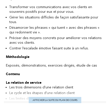
Transformer vos communications avec vos clients en
souvenirs positifs pour eux et pour vous.
Gérer les situations difficiles de façon satisfaisante pour
tous.
Désamorcer les phrases « qui tuent » avec des phrases «
qui redonnent vie ».
Préciser des moyens concrets pour améliorer vos relations
avec vos clients.
Contrer l’escalade émotive faisant suite à un refus.
Méthodologie
Exposés, démonstrations, exercices dirigés, étude de cas
Contenu
La relation de service
Les trois dimensions d’une relation client
Le cycle et les étapes d’une relation client
Les limites de la situation de service
AFFICHER LA SUITE DU PLAN DE COURS
Le client insatisfait