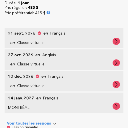
Durée:
1 jour
Prix régulier:
485 $
Prix préférentiel
:
415 $
21 sept. 2026
en
Français
en
Classe virtuelle
27 oct. 2026
en
Anglais
en
Classe virtuelle
10 déc. 2026
en
Français
en
Classe virtuelle
14 janv. 2027
en
Français
MONTRÉAL
Voir toutes les sessions
Session garantie