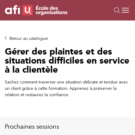
Ou
Formations
Retour au catalogue
Campus IA
Gérer des plaintes et des
Sur mesure
situations difficiles en service
À propos
à la clientèle
Ressources
Sachez comment traverser une situation délicate et tendue avec
un client grâce à cette formation. Apprenez à préserver la
relation et restaurez la confiance.
Prochaines sessions