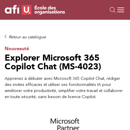
Ou
Formations
Retour au catalogue
Campus IA
Nouveauté
Sur mesure
Explorer Microsoft 365
À propos
Copilot Chat (MS-4023)
Ressources
Apprenez à débuter avec Microsoft 365 Copilot Chat, rédiger
des invites efficaces et utiliser ses fonctionnalités IA pour
améliorer votre productivité, simplifier votre travail et collaborer
en toute sécurité, sans besoin de licence Copilot.