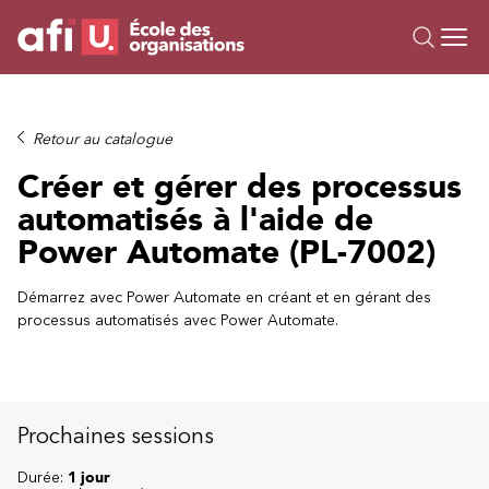
Ou
Formations
Retour au catalogue
Campus IA
Créer et gérer des processus
Sur mesure
automatisés à l'aide de
À propos
Power Automate (PL-7002)
Ressources
Démarrez avec Power Automate en créant et en gérant des
processus automatisés avec Power Automate.
Prochaines sessions
Durée:
1 jour