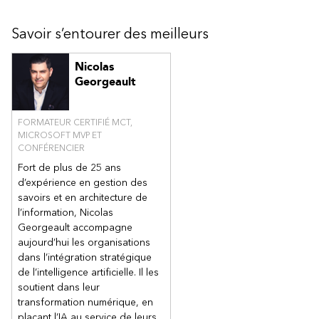
Savoir s’entourer des meilleurs
Nicolas
Georgeault
FORMATEUR CERTIFIÉ MCT,
MICROSOFT MVP ET
CONFÉRENCIER
Fort de plus de 25 ans
d’expérience en gestion des
savoirs et en architecture de
l’information, Nicolas
Georgeault accompagne
aujourd’hui les organisations
dans l’intégration stratégique
de l’intelligence artificielle. Il les
soutient dans leur
transformation numérique, en
plaçant l’IA au service de leurs