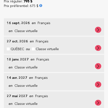
Prix régulier:
795 $
Prix préférentiel
:
675 $
16 sept. 2026
en
Français
en
Classe virtuelle
27 oct. 2026
en
Français
QUÉBEC
ou
Classe virtuelle
18 janv. 2027
en
Français
en
Classe virtuelle
14 avr. 2027
en
Français
en
Classe virtuelle
27 mai 2027
en
Français
en
Classe virtuelle