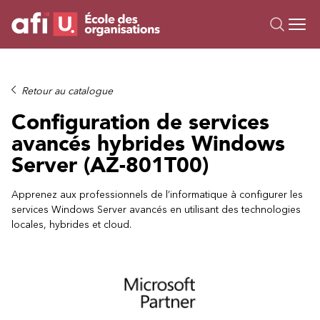
Ou
Formations
Retour au catalogue
Campus IA
Configuration de services
Sur mesure
avancés hybrides Windows
À propos
Server (AZ-801T00)
Ressources
Apprenez aux professionnels de l’informatique à configurer les
services Windows Server avancés en utilisant des technologies
locales, hybrides et cloud.