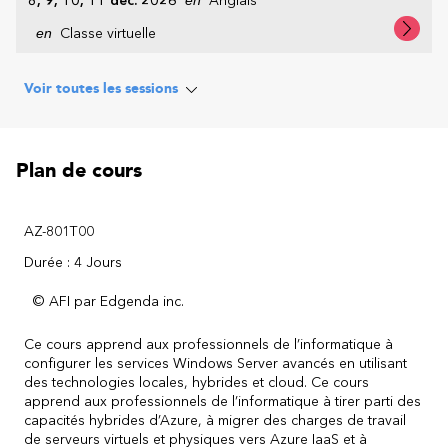
8, 9, 10, 11 déc. 2026
Anglais
en
Classe virtuelle
Voir toutes les sessions
Plan de cours
AZ-801T00
Durée : 4 Jours
© AFI par Edgenda inc.
Ce cours apprend aux professionnels de l’informatique à
configurer les services Windows Server avancés en utilisant
des technologies locales, hybrides et cloud. Ce cours
apprend aux professionnels de l’informatique à tirer parti des
capacités hybrides d’Azure, à migrer des charges de travail
de serveurs virtuels et physiques vers Azure IaaS et à