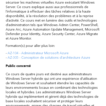
sécuriser les machines virtuelles Azure exécutant Windows
Server. Ce cours explique aussi aux professionnels de
l’informatique à effectuer des tâches relatives à la haute
disponibilité, à la résolution des problèmes et à la reprise
d’activité. Ce cours met en lumière des outils et technologies
d’administration tels que Windows Admin Center, PowerShell,
Azure Arc, Azure Automation Update Management, Microsoft
Defender pour Identity, Azure Security Center, Azure Migrate
et Azure Monitor.
Formation(s) pour aller plus loin:
-
AZ-104 - Administrateur Microsoft Azure
-
AZ-305 - Conception de solutions d'architecture Azure
Public concerné
Ce cours de quatre jours est destiné aux administrateurs
Windows Server hybride qui ont une expérience d’utilisation
de Windows Server et souhaitent étendre les capacités de
leurs environnements locaux en combinant des technologies
locales et hybrides. Les administrateurs Windows Server
hybride qui implémentent et gèrent déjà des technologies de
base locales souhaitent sécuriser et protéger leurs
environnements, migrer des charges de travail virtuelles et