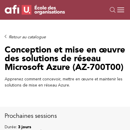
Ou
Formations
Retour au catalogue
Campus IA
Conception et mise en œuvre
Sur mesure
des solutions de réseau
À propos
Microsoft Azure (AZ-700T00)
Ressources
Apprenez comment concevoir, mettre en œuvre et maintenir les
solutions de mise en réseau Azure.
Prochaines sessions
Durée:
3 jours