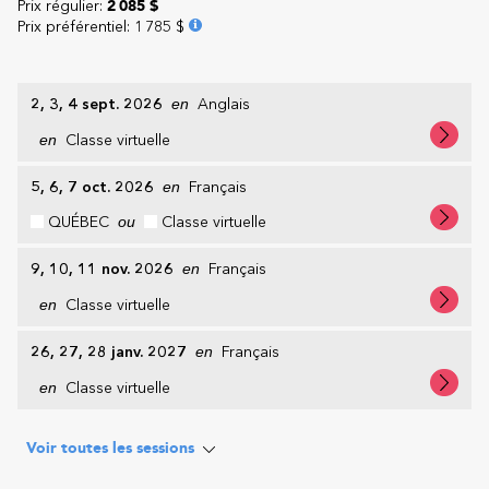
Prix régulier:
2 085 $
Prix préférentiel
:
1 785 $
2, 3, 4 sept. 2026
en
Anglais
en
Classe virtuelle
5, 6, 7 oct. 2026
en
Français
QUÉBEC
ou
Classe virtuelle
9, 10, 11 nov. 2026
en
Français
en
Classe virtuelle
26, 27, 28 janv. 2027
en
Français
en
Classe virtuelle
Voir toutes les sessions