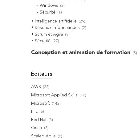
Windows
(
2
)
Sécurité
(
1
)
Intelligence artificielle
(
29
)
Réseaux informatiques
(
2
)
Scrum et Agile
(
9
)
Sécurité
(
27
)
Conception et animation de formation
(
5
)
Éditeurs
AWS
(
22
)
Microsoft Applied Skills
(
16
)
Microsoft
(
142
)
ITIL
(
6
)
Red Hat
(
3
)
Cisco
(
3
)
Scaled Agile
(
6
)