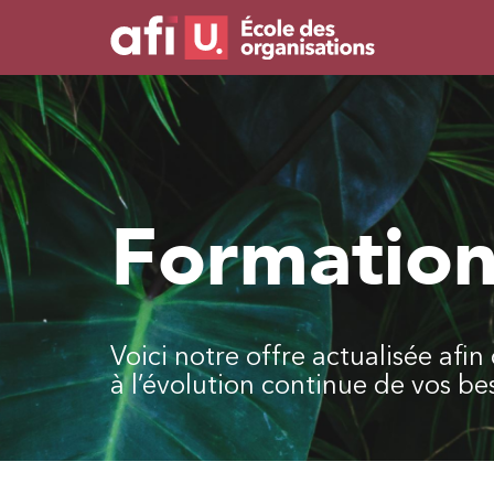
Formation
Voici notre offre actualisée afi
à l’évolution continue de vos be