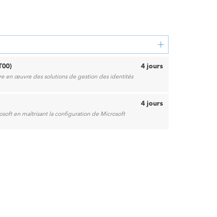
T00)
4 jours
e en œuvre des solutions de gestion des identités
4 jours
oft en maîtrisant la configuration de Microsoft