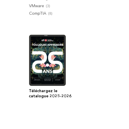
VMware
(
3
)
CompTIA
(
8
)
Téléchargez le
catalogue 2025-2026