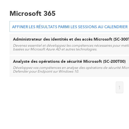
Microsoft 365
AFFINER LES RÉSULTATS PARMI LES SESSIONS AU CALENDRIER
Administrateur des identités et des accès Microsoft (SC-300
Devenez essentiel et développez les compétences nécessaires pour mettr
basées sur Microsoft Azure AD et autres technologies.
Analyste des opérations de sécurité Microsoft (SC-200T00)
Développez vos compétences en analyse des opérations de sécurité Micros
Defender pour Endpoint sur Windows 10.
1