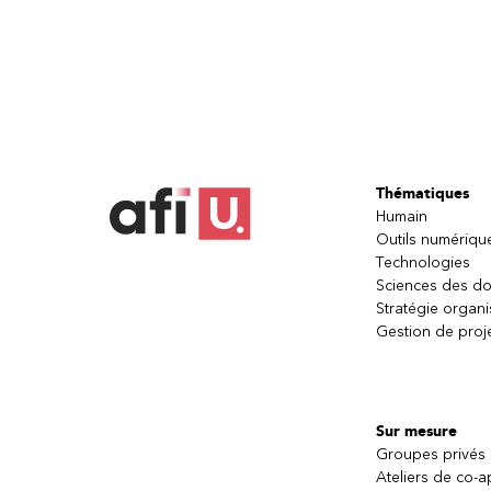
Thématiques
Humain
Outils numériqu
Technologies
Sciences des d
Stratégie organi
Gestion de proj
Sur mesure
Groupes privés
Ateliers de co-