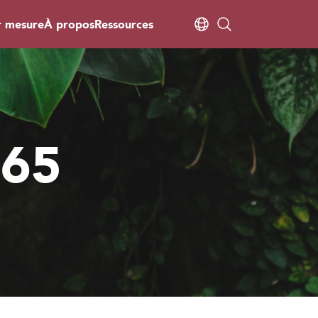
r mesure
À propos
Ressources
365