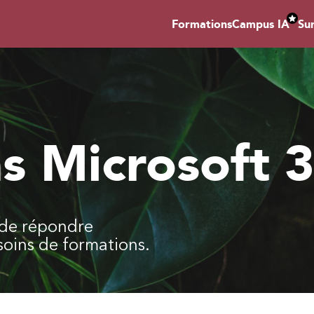
Formations
Campus IA
Su
s Microsoft 
n de répondre
soins de formations.