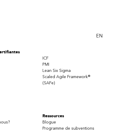
EN
rtifiantes
ICF
PMI
Lean Six Sigma
Scaled Agile Framework®
(SAFe)
Ressources
nous?
Blogue
Programme de subventions