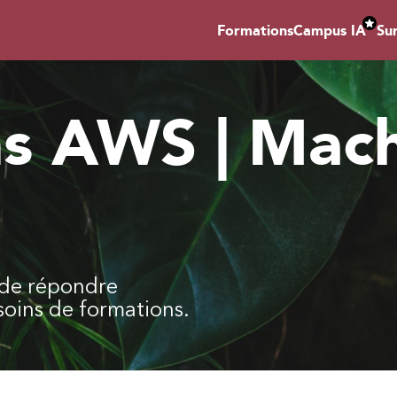
Formations
Campus IA
Su
s AWS | Mac
n de répondre
soins de formations.