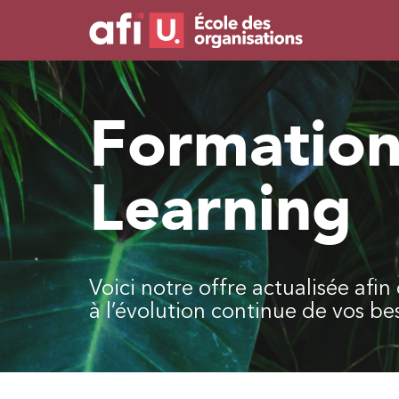
Formation
Learning
Voici notre offre actualisée afi
à l’évolution continue de vos be