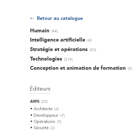
Retour au catalogue
Humain
(
44
)
Intelligence artificielle
(
4
)
Stratégie et opérations
(
43
)
Technologies
(
214
)
Conception et animation de formation
(
5
)
Éditeurs
AWS
(
22
)
Architecte
(
6
)
Développeur
(
7
)
Opérations
(
5
)
Sécurité
(
2
)