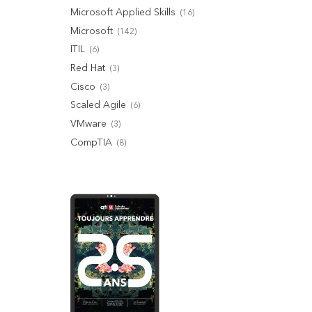
Microsoft Applied Skills
(
16
)
Microsoft
(
142
)
ITIL
(
6
)
Red Hat
(
3
)
Cisco
(
3
)
Scaled Agile
(
6
)
VMware
(
3
)
CompTIA
(
8
)