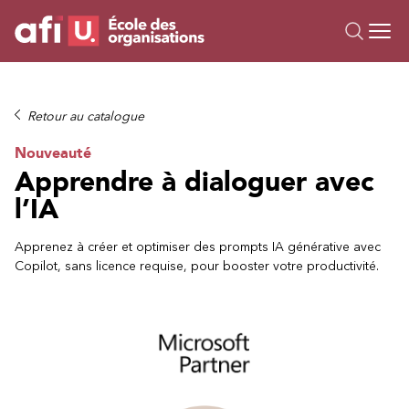
Ou
Formations
Retour au catalogue
Campus IA
Nouveauté
Sur mesure
Apprendre à dialoguer avec
À propos
l’IA
Ressources
Apprenez à créer et optimiser des prompts IA générative avec
Copilot, sans licence requise, pour booster votre productivité.