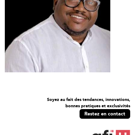
Soyez au fait des tendances, innovations,
bonnes pratiques et exclusivités
Restez en contact