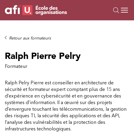
Ou
Formations
Retour aux formateurs
Campus IA
Ralph Pierre Pelry
Sur mesure
À propos
Formateur
Ressources
Ralph Pelry Pierre est conseiller en architecture de
sécurité et formateur expert comptant plus de 15 ans
d’expérience en cybersécurité et en gouvernance des
systèmes d’information. Il a œuvré sur des projets
d’envergure touchant les télécommunications, la gestion
des risques TI, la sécurité des applications et des API,
l’analyse des vulnérabilités et la protection des
infrastructures technologiques.