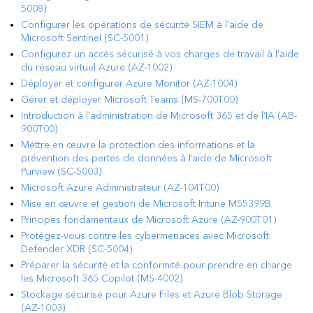
5008)
Configurer les opérations de sécurité SIEM à l'aide de
Microsoft Sentinel (SC-5001)
Configurez un accès sécurisé à vos charges de travail à l'aide
du réseau virtuel Azure (AZ-1002)
Déployer et configurer Azure Monitor (AZ-1004)
Gérer et déployer Microsoft Teams (MS-700T00)
Introduction à l'administration de Microsoft 365 et de l’IA (AB-
900T00)
Mettre en œuvre la protection des informations et la
prévention des pertes de données à l’aide de Microsoft
Purview (SC-5003)
Microsoft Azure Administrateur (AZ-104T00)
Mise en œuvre et gestion de Microsoft Intune M55399B
Principes fondamentaux de Microsoft Azure (AZ-900T01)
Protégez-vous contre les cybermenaces avec Microsoft
Defender XDR (SC-5004)
Préparer la sécurité et la conformité pour prendre en charge
les Microsoft 365 Copilot (MS-4002)
Stockage sécurisé pour Azure Files et Azure Blob Storage
(AZ-1003)