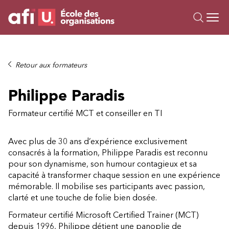
Ou
Formations
Retour aux formateurs
Campus IA
Philippe Paradis
Sur mesure
À propos
Formateur certifié MCT et conseiller en TI
Ressources
Avec plus de 30 ans d’expérience exclusivement
consacrés à la formation, Philippe Paradis est reconnu
pour son dynamisme, son humour contagieux et sa
capacité à transformer chaque session en une expérience
mémorable. Il mobilise ses participants avec passion,
clarté et une touche de folie bien dosée.
Formateur certifié Microsoft Certified Trainer (MCT)
depuis 1996, Philippe détient une panoplie de