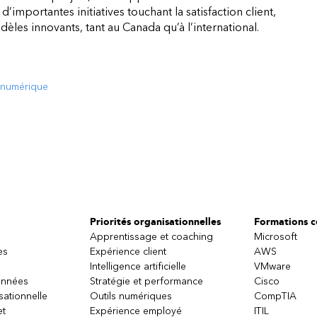
’importantes initiatives touchant la satisfaction client,
èles innovants, tant au Canada qu’à l’international.
n numérique
Priorités organisationnelles
Formations ce
Apprentissage et coaching
Microsoft
es
Expérience client
AWS
Intelligence artificielle
VMware
onnées
Stratégie et performance
Cisco
sationnelle
Outils numériques
CompTIA
et
Expérience employé
ITIL