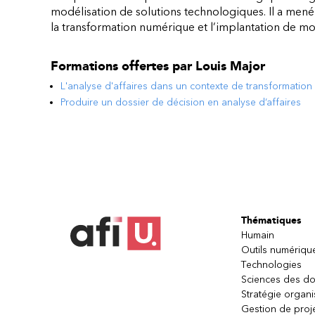
modélisation de solutions technologiques. Il a mené d
la transformation numérique et l’implantation de mod
Formations offertes par
Louis Major
L'analyse d'affaires dans un contexte de transformatio
Produire un dossier de décision en analyse d’affaires
Thématiques
Humain
Outils numériqu
Technologies
Sciences des d
Stratégie organi
Gestion de proj