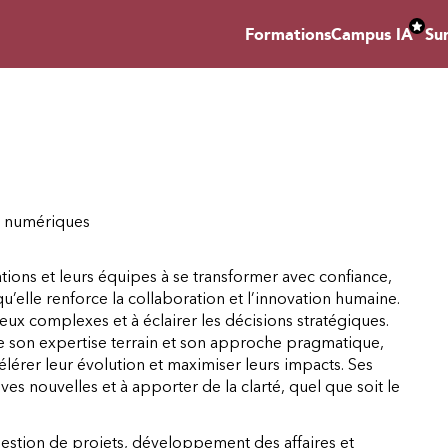
Formations
Campus IA
Su
es numériques
tions et leurs équipes à se transformer avec confiance,
u’elle renforce la collaboration et l’innovation humaine.
jeux complexes et à éclairer les décisions stratégiques.
ge son expertise terrain et son approche pragmatique,
élérer leur évolution et maximiser leurs impacts. Ses
ves nouvelles et à apporter de la clarté, quel que soit le
estion de projets, développement des affaires et