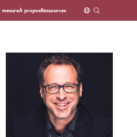
r mesure
À propos
Ressources