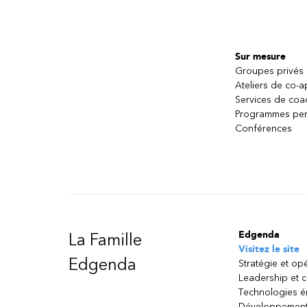
Sur mesure
Groupes privés
Ateliers de co-
Services de coa
Programmes per
Conférences
Edgenda
La Famille
Visitez le site
Edgenda
Stratégie et op
Leadership et 
Technologies 
Développement