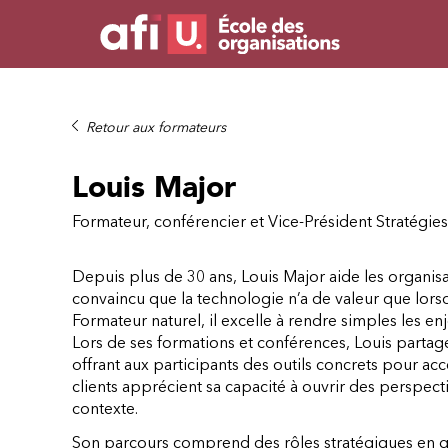
Retour aux formateurs
Louis Major
Formateur, conférencier et Vice-Président Stratégi
Depuis plus de 30 ans, Louis Major aide les organisa
convaincu que la technologie n’a de valeur que lorsq
Formateur naturel, il excelle à rendre simples les en
Lors de ses formations et conférences, Louis parta
offrant aux participants des outils concrets pour acc
clients apprécient sa capacité à ouvrir des perspecti
contexte.
Son parcours comprend des rôles stratégiques en g