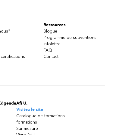
Ressources
nous?
Blogue
Programme de subventions
Infolettre
FAQ
 certifications
Contact
Edgenda
Afi U.
Visitez le site
Catalogue de formations
formations
Sur mesure
Vivre Afi U.