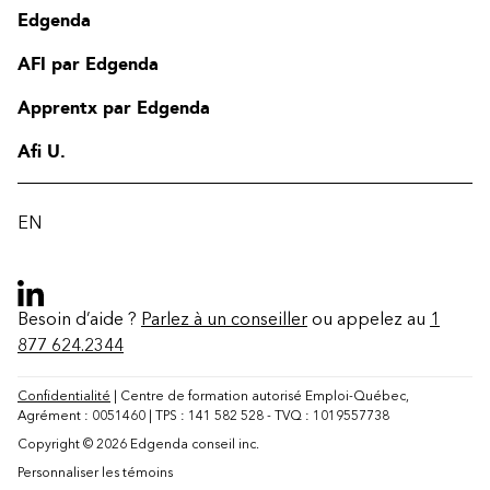
Edgenda
AFI par Edgenda
Apprentx par Edgenda
Afi U.
EN
Besoin d’aide ?
Parlez à un conseiller
ou appelez au
1
877 624.2344
Confidentialité
| Centre de formation autorisé Emploi-Québec,
Agrément : 0051460 | TPS : 141 582 528 - TVQ : 1019557738
Copyright © 2026 Edgenda conseil inc.
Contact
Personnaliser les témoins
FAQ