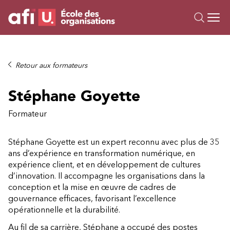
Ou
Formations
Retour aux formateurs
Campus IA
Stéphane Goyette
Sur mesure
À propos
Formateur
Ressources
Stéphane Goyette est un expert reconnu avec plus de 35
ans d’expérience en transformation numérique, en
expérience client, et en développement de cultures
d’innovation. Il accompagne les organisations dans la
conception et la mise en œuvre de cadres de
gouvernance efficaces, favorisant l’excellence
opérationnelle et la durabilité.
Au fil de sa carrière, Stéphane a occupé des postes