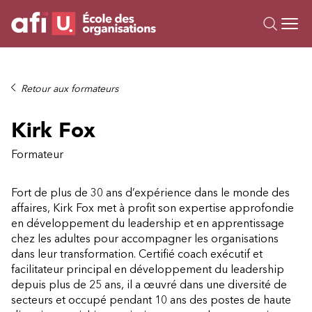
Ou
Formations
Retour aux formateurs
Campus IA
Kirk Fox
Sur mesure
À propos
Formateur
Ressources
Fort de plus de 30 ans d’expérience dans le monde des
affaires, Kirk Fox met à profit son expertise approfondie
en développement du leadership et en apprentissage
chez les adultes pour accompagner les organisations
dans leur transformation. Certifié coach exécutif et
facilitateur principal en développement du leadership
depuis plus de 25 ans, il a œuvré dans une diversité de
secteurs et occupé pendant 10 ans des postes de haute