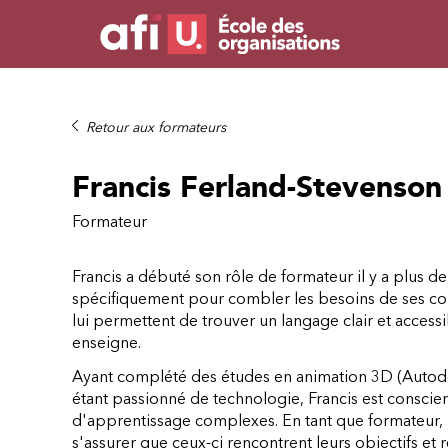
Retour aux formateurs
Francis Ferland-Stevenson
Formateur
Francis a débuté son rôle de formateur il y a plus d
spécifiquement pour combler les besoins de ses c
lui permettent de trouver un langage clair et access
enseigne.
Ayant complété des études en animation 3D (Autode
étant passionné de technologie, Francis est conscien
d'apprentissage complexes. En tant que formateur, i
s'assurer que ceux-ci rencontrent leurs objectifs et 