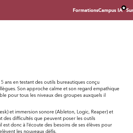
Formations
Campus IA
Su
e 5 ans en testant des outils bureautiques conçu
ollègues. Son approche calme et son regard empathique
ible pour tous les niveaux des groupes auxquels il
sk) et immersion sonore (Ableton, Logic, Reaper) et
t des difficultés que peuvent poser les outils
l est donc à l’écoute des besoins de ses élèves pour
relèvent les nouveaux défis.