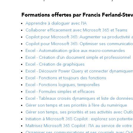
Formations offertes par
Francis Ferland-Ste
Apprendre à dialoguer avec l’IA
Collaborer efficacement avec Microsoft 365 et Teams
Copilot pour Microsoft 365: Augmenter sa productivité
Copilot pour Microsoft 365: Optimiser ses communication
Excel - Automatisation grâce aux macro-commandes
Excel - Création d'un document simple et professionnel
Excel - Création de graphiques
Excel - Découvrir Power Query et connecter dynamique
Excel - Fonctions et toujours des fonctions
Excel - Fonctions logiques, temporelles
Excel - Formules simples et efficaces
Excel - Tableaux croisés dynamiques et liste de données
Gérer son temps et ses priorités à l’ère du numérique
Gérer son temps, ses priorités et ses activités avec Out
Initiation à Microsoft 365 Copilot : explorez son potenti
Maîtrisez Microsoft 365 Copilot : l’IA au service de votre
Organiser ses communications et ses courriels avec Ou