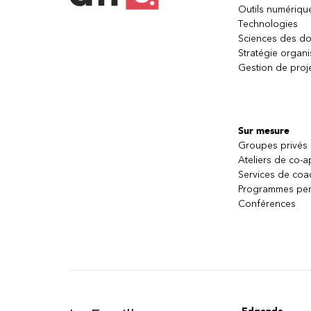
Outils numériqu
Technologies
Sciences des d
Stratégie organi
Gestion de proj
Sur mesure
Groupes privés
Ateliers de co-
Services de coa
Programmes per
Conférences