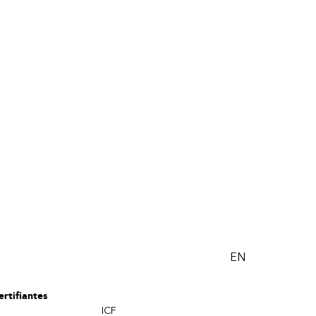
EN
rtifiantes
ICF