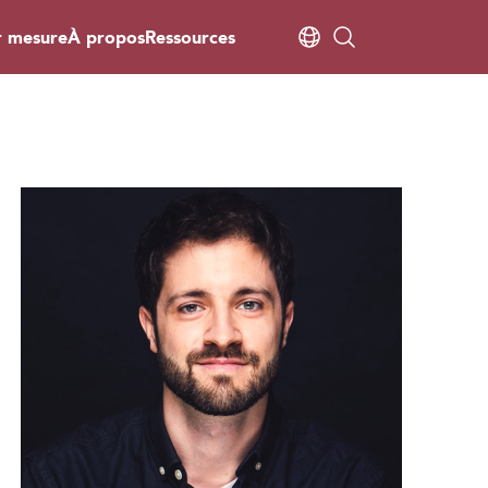
r mesure
À propos
Ressources