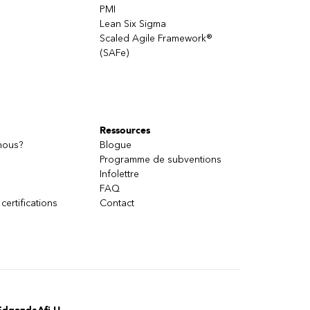
PMI
Lean Six Sigma
Scaled Agile Framework®
(SAFe)
Ressources
nous?
Blogue
Programme de subventions
Infolettre
FAQ
 certifications
Contact