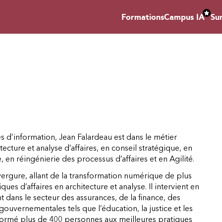
Formations
Campus IA
Su
 d’information, Jean Falardeau est dans le métier
cture et analyse d’affaires, en conseil stratégique, en
 en réingénierie des processus d’affaires et en Agilité.
vergure, allant de la transformation numérique de plus
es d’affaires en architecture et analyse. Il intervient en
 dans le secteur des assurances, de la finance, des
ouvernementales tels que l’éducation, la justice et les
 formé plus de 400 personnes aux meilleures pratiques