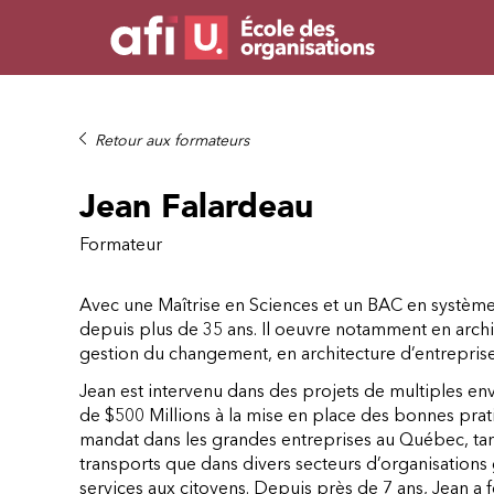
Retour aux formateurs
Jean Falardeau
Formateur
Avec une Maîtrise en Sciences et un BAC en systèmes
depuis plus de 35 ans. Il oeuvre notamment en archite
gestion du changement, en architecture d’entreprise,
Jean est intervenu dans des projets de multiples en
de $500 Millions à la mise en place des bonnes pratiqu
mandat dans les grandes entreprises au Québec, tant
transports que dans divers secteurs d’organisations g
services aux citoyens. Depuis près de 7 ans, Jean a