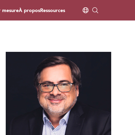
r mesure
À propos
Ressources