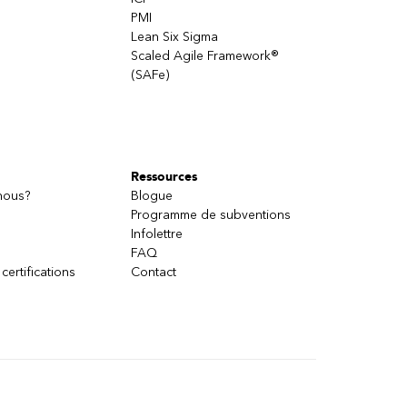
PMI
Lean Six Sigma
Scaled Agile Framework®
(SAFe)
Ressources
nous?
Blogue
Programme de subventions
Infolettre
FAQ
 certifications
Contact