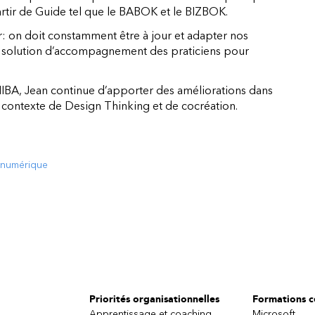
artir de Guide tel que le BABOK et le BIZBOK.
er: on doit constamment être à jour et adapter nos
ne solution d’accompagnement des praticiens pour
IIBA, Jean continue d’apporter des améliorations dans
contexte de Design Thinking et de cocréation.
n numérique
Priorités organisationnelles
Formations ce
Apprentissage et coaching
Microsoft