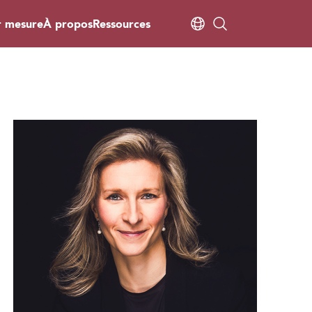
r mesure
À propos
Ressources