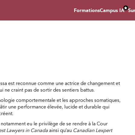
Formations
Campus IA
Su
anessa est reconnue comme une actrice de changement et
i ne craint pas de sortir des sentiers battus.
ychologie comportementale et les approches somatiques,
bâtir une performance élevée, lucide et durable qui
créent.
 notamment eu le privilège de se rendre à la Cour
est Lawyers in Canada
ainsi qu’au
Canadian Lexpert