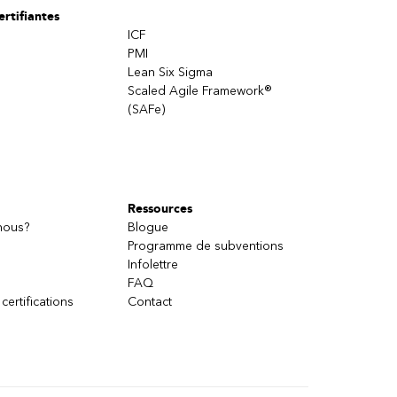
rtifiantes
ICF
PMI
Lean Six Sigma
Scaled Agile Framework®
(SAFe)
Ressources
nous?
Blogue
Programme de subventions
Infolettre
FAQ
 certifications
Contact