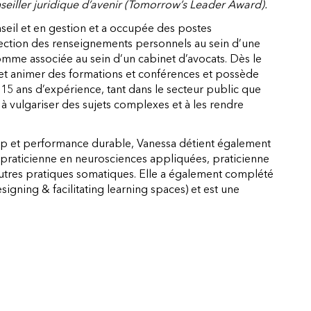
eiller juridique d’avenir (Tomorrow’s Leader Award).
seil et en gestion et a occupée des postes
ction des renseignements personnels au sein d’une
comme associée au sein d’un cabinet d’avocats. Dès le
 et animer des formations et conférences et possède
 15 ans d’expérience, tant dans le secteur public que
é à vulgariser des sujets complexes et à les rendre
hip et performance durable, Vanessa détient également
 praticienne en neurosciences appliquées, praticienne
utres pratiques somatiques. Elle a également complété
esigning & facilitating learning spaces) et est une