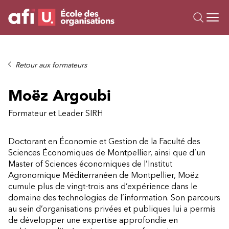
Ou
Formations
Retour aux formateurs
Campus IA
Moëz Argoubi
Sur mesure
À propos
Formateur et Leader SIRH
Ressources
Doctorant en Économie et Gestion de la Faculté des
Sciences Économiques de Montpellier, ainsi que d’un
Master of Sciences économiques de l’Institut
Agronomique Méditerranéen de Montpellier, Moëz
cumule plus de vingt-trois ans d’expérience dans le
domaine des technologies de l’information. Son parcours
au sein d’organisations privées et publiques lui a permis
de développer une expertise approfondie en