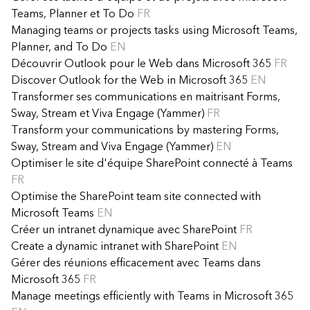
Teams, Planner et To Do
FR
Managing teams or projects tasks using Microsoft Teams,
Planner, and To Do
EN
Découvrir Outlook pour le Web dans Microsoft 365
FR
Discover Outlook for the Web in Microsoft 365
EN
Transformer ses communications en maitrisant Forms,
Sway, Stream et Viva Engage (Yammer)
FR
Transform your communications by mastering Forms,
Sway, Stream and Viva Engage (Yammer)
EN
Optimiser le site d'équipe SharePoint connecté à Teams
FR
Optimise the SharePoint team site connected with
Microsoft Teams
EN
Créer un intranet dynamique avec SharePoint
FR
Create a dynamic intranet with SharePoint
EN
Gérer des réunions efficacement avec Teams dans
Microsoft 365
FR
Manage meetings efficiently with Teams in Microsoft 365