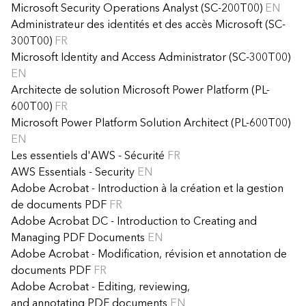
Microsoft Security Operations Analyst (SC-200T00)
EN
Administrateur des identités et des accès Microsoft (SC-
300T00)
FR
Microsoft Identity and Access Administrator (SC-300T00)
EN
Architecte de solution Microsoft Power Platform (PL-
600T00)
FR
Microsoft Power Platform Solution Architect (PL-600T00)
EN
Les essentiels d'AWS - Sécurité
FR
AWS Essentials - Security
EN
Adobe Acrobat - Introduction à la création et la gestion
de documents PDF
FR
Adobe Acrobat DC - Introduction to Creating and
Managing PDF Documents
EN
Adobe Acrobat - Modification, révision et annotation de
documents PDF
FR
Adobe Acrobat - Editing, reviewing,
and annotating PDF documents
EN