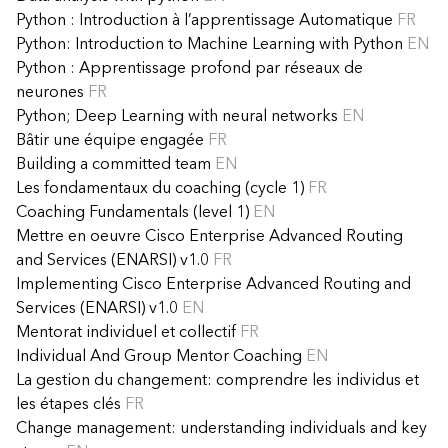
Python : Introduction à l’apprentissage Automatique
FR
Python: Introduction to Machine Learning with Python
EN
Python : Apprentissage profond par réseaux de
neurones
FR
Python; Deep Learning with neural networks
EN
Bâtir une équipe engagée
FR
Building a committed team
EN
Les fondamentaux du coaching (cycle 1)
FR
Coaching Fundamentals (level 1)
EN
Mettre en oeuvre Cisco Enterprise Advanced Routing
and Services (ENARSI) v1.0
FR
Implementing Cisco Enterprise Advanced Routing and
Services (ENARSI) v1.0
EN
Mentorat individuel et collectif
FR
Individual And Group Mentor Coaching
EN
La gestion du changement: comprendre les individus et
les étapes clés
FR
Change management: understanding individuals and key