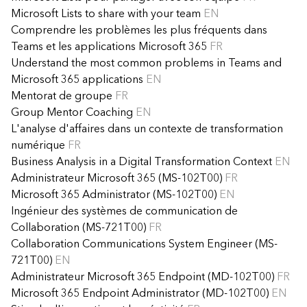
Microsoft Lists to share with your team
EN
Comprendre les problèmes les plus fréquents dans
Teams et les applications Microsoft 365
FR
Understand the most common problems in Teams and
Microsoft 365 applications
EN
Mentorat de groupe
FR
Group Mentor Coaching
EN
L'analyse d'affaires dans un contexte de transformation
numérique
FR
Business Analysis in a Digital Transformation Context
EN
Administrateur Microsoft 365 (MS-102T00)
FR
Microsoft 365 Administrator (MS-102T00)
EN
Ingénieur des systèmes de communication de
Collaboration (MS-721T00)
FR
Collaboration Communications System Engineer (MS-
721T00)
EN
Administrateur Microsoft 365 Endpoint (MD-102T00)
FR
Microsoft 365 Endpoint Administrator (MD-102T00)
EN