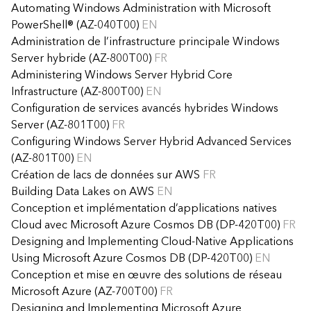
Automating Windows Administration with Microsoft
PowerShell® (AZ-040T00)
EN
Administration de l’infrastructure principale Windows
Server hybride (AZ-800T00)
FR
Administering Windows Server Hybrid Core
Infrastructure (AZ-800T00)
EN
Configuration de services avancés hybrides Windows
Server (AZ-801T00)
FR
Configuring Windows Server Hybrid Advanced Services
(AZ-801T00)
EN
Création de lacs de données sur AWS
FR
Building Data Lakes on AWS
EN
Conception et implémentation d’applications natives
Cloud avec Microsoft Azure Cosmos DB (DP-420T00)
FR
Designing and Implementing Cloud-Native Applications
Using Microsoft Azure Cosmos DB (DP-420T00)
EN
Conception et mise en œuvre des solutions de réseau
Microsoft Azure (AZ-700T00)
FR
Designing and Implementing Microsoft Azure