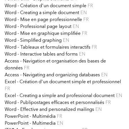
Word - Création d'un document simple
FR
Word - Creating a simple document
EN
Word - Mise en page professionnelle
FR
Word - Professional page layout
EN
Word - Mise en graphique simplifiée
FR
Word - Simplified graphing
EN
Word - Tableaux et formulaires interactifs
FR
Word - Interactive tables and forms
EN
Access - Navigation et organisation des bases de
données
FR
Access - Navigating and organizing databases
EN
Excel - Création d'un document simple et professionnel
FR
Excel - Creating a simple and professional document
EN
Word - Publipostages efficaces et personnalisés
FR
Word - Effective and personalized mailings
EN
PowerPoint - Multimédia
FR
PowerPoint - Multimedia
EN