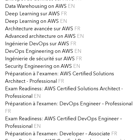
Data Warehousing on AWS
EN
Deep Learning sur AWS
FR
Deep Learning on AWS
EN
Architecture avancée sur AWS
FR
Advanced architecture on AWS
EN
Ingénierie DevOps sur AWS
FR
DevOps Engineering on AWS
EN
Ingénierie de sécurité sur AWS
FR
Security Engineering on AWS
EN
Préparation à l'examen: AWS Certified Solutions
Architect - Professional
FR
Exam Readiness: AWS Certified Solutions Architect -
Professional
EN
Préparation à l’examen: DevOps Engineer – Professional
FR
Exam Readiness: AWS Certified DevOps Engineer –
Professional
EN
Préparation à l’examen: Developer – Associate
FR