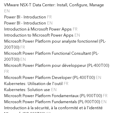
VMware NSX-T Data Center: Install, Configure, Manage
EN
Power BI - Introduction
FR
Power BI - Introduction
EN
Introduction à Microsoft Power Apps
FR
Introduction to Microsoft Power Apps
EN
Microsoft Power Platform pour analyste fonctionnel (PL-
200T00)
FR
Microsoft Power Platform Functional Consultant (PL-
200T00)
EN
Microsoft Power Platform pour développeur (PL-400T00)
FR
Microsoft Power Platform Developer (PL-400T00)
EN
Kubernetes: Utilisation de l'outil
FR
Kubernetes: Solution use
EN
Microsoft Power Platform Fondamentaux (PL-900T00)
FR
Microsoft Power Platform Fundamentals (PL-900T00)
EN
Introduction à la sécurité, à la conformité et à l’identité