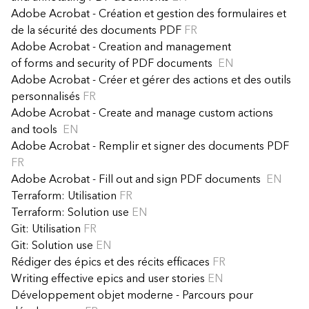
Adobe Acrobat - Création et gestion des formulaires et
de la sécurité des documents PDF
FR
Adobe Acrobat - Creation and management
of forms and security of PDF documents
EN
Adobe Acrobat - Créer et gérer des actions et des outils
personnalisés
FR
Adobe Acrobat - Create and manage custom actions
and tools
EN
Adobe Acrobat - Remplir et signer des documents PDF
FR
Adobe Acrobat - Fill out and sign PDF documents
EN
Terraform: Utilisation
FR
Terraform: Solution use
EN
Git: Utilisation
FR
Git: Solution use
EN
Rédiger des épics et des récits efficaces
FR
Writing effective epics and user stories
EN
Développement objet moderne - Parcours pour