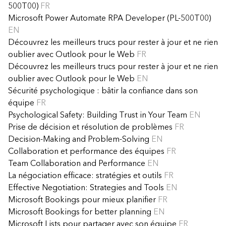
500T00)
FR
Microsoft Power Automate RPA Developer (PL-500T00)
EN
Découvrez les meilleurs trucs pour rester à jour et ne rien
oublier avec Outlook pour le Web
FR
Découvrez les meilleurs trucs pour rester à jour et ne rien
oublier avec Outlook pour le Web
EN
Sécurité psychologique : bâtir la confiance dans son
équipe
FR
Psychological Safety: Building Trust in Your Team
EN
Prise de décision et résolution de problèmes
FR
Decision-Making and Problem-Solving
EN
Collaboration et performance des équipes
FR
Team Collaboration and Performance
EN
La négociation efficace: stratégies et outils
FR
Effective Negotiation: Strategies and Tools
EN
Microsoft Bookings pour mieux planifier
FR
Microsoft Bookings for better planning
EN
Microsoft Lists pour partager avec son équipe
FR