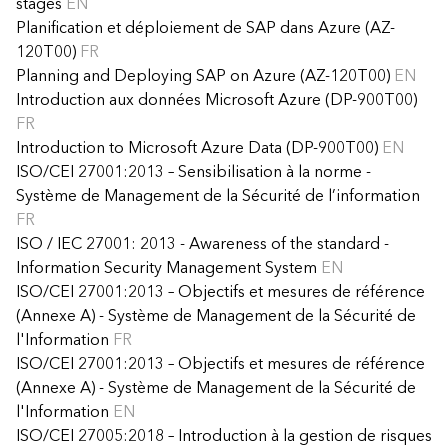
stages
EN
Planification et déploiement de SAP dans Azure (AZ-
120T00)
FR
Planning and Deploying SAP on Azure (AZ-120T00)
EN
Introduction aux données Microsoft Azure (DP-900T00)
FR
Introduction to Microsoft Azure Data (DP-900T00)
EN
ISO/CEI 27001:2013 – Sensibilisation à la norme -
Système de Management de la Sécurité de l’information
FR
ISO / IEC 27001: 2013 - Awareness of the standard -
Information Security Management System
EN
ISO/CEI 27001:2013 – Objectifs et mesures de référence
(Annexe A) - Système de Management de la Sécurité de
l'Information
FR
ISO/CEI 27001:2013 – Objectifs et mesures de référence
(Annexe A) - Système de Management de la Sécurité de
l'Information
EN
ISO/CEI 27005:2018 – Introduction à la gestion de risques